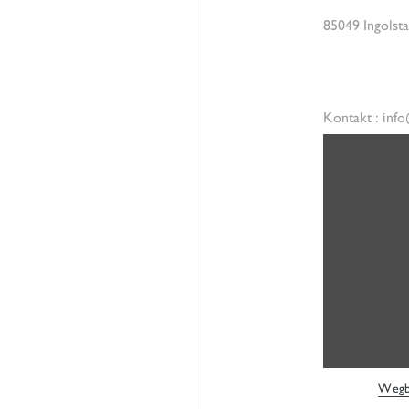
85049 Ingolsta
Kontakt :
info
Wegbe