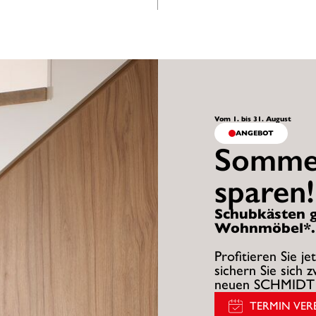
Vom 1. bis 31. August
ANGEBOT
Sommer
sparen!
Schubkästen g
Wohnmöbel*.
Profitieren Sie 
sichern Sie sich 
neuen SCHMIDT 
TERMIN VER