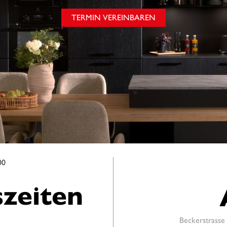
TERMIN VEREINBAREN
00
zeiten
Beckerstrasse 