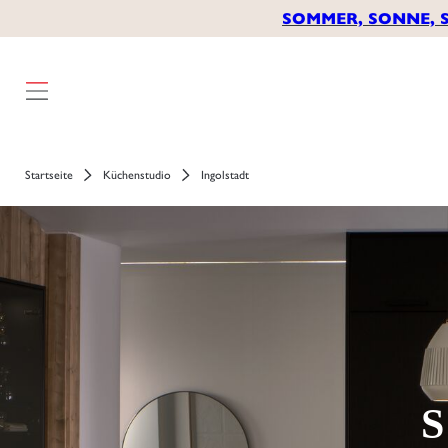
SOMMER, SONNE, 
Startseite
Küchenstudio
Ingolstadt