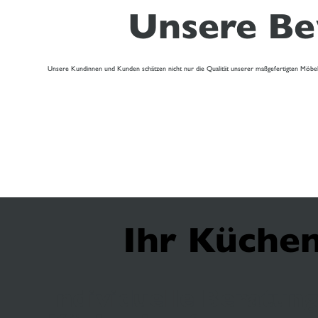
Unsere Be
Unsere Kundinnen und Kunden schätzen nicht nur die Qualität unserer maßgefertigten Möbe
Ihr Küchen
Individuelle Beratun