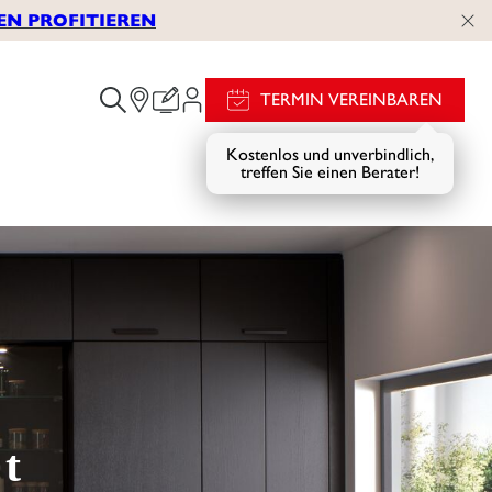
EN PROFITIEREN
TERMIN VEREINBAREN
Kostenlos und unverbindlich,
treffen Sie einen Berater!
t