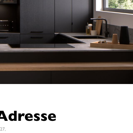
Adresse
27,