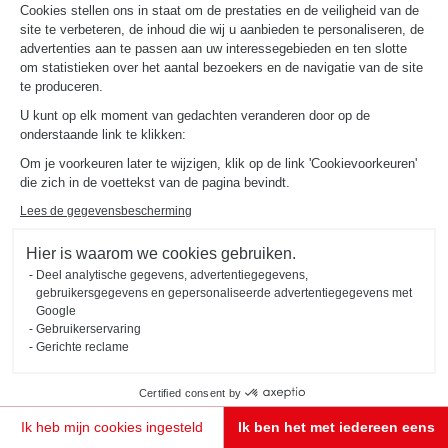
Cookies stellen ons in staat om de prestaties en de veiligheid van de
site te verbeteren, de inhoud die wij u aanbieden te personaliseren, de
advertenties aan te passen aan uw interessegebieden en ten slotte
om statistieken over het aantal bezoekers en de navigatie van de site
te produceren.
MIJN LOCATIE BEPALEN
U kunt op elk moment van gedachten veranderen door op de
onderstaande link te klikken:
Om je voorkeuren later te wijzigen, klik op de link 'Cookievoorkeuren'
die zich in de voettekst van de pagina bevindt.
Lees de gegevensbescherming
Hier is waarom we cookies gebruiken.
Deel analytische gegevens, advertentiegegevens,
gebruikersgegevens en gepersonaliseerde advertentiegegevens met
Google
Gebruikerservaring
Gerichte reclame
Certified consent by
Ik heb mijn cookies ingesteld
Ik ben het met iedereen eens