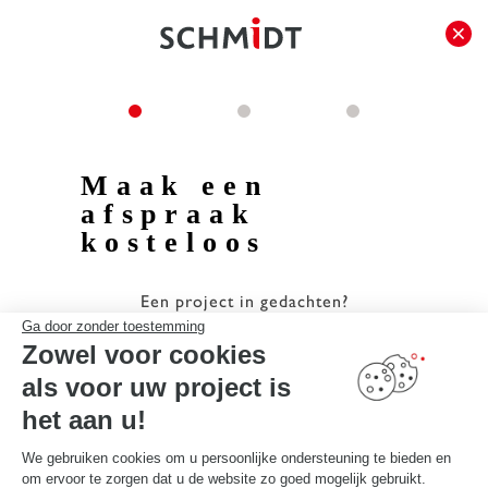
Maak een
afspraak
kosteloos
Een project in gedachten?
Onze adviseurs helpen u graag verder, in de winkel
Ga door zonder toestemming
of op afstand!
Zowel voor cookies
als voor uw project is
het aan u!
We gebruiken cookies om u persoonlijke ondersteuning te bieden en
om ervoor te zorgen dat u de website zo goed mogelijk gebruikt.