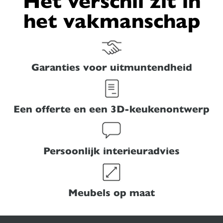
Het verschil zit in
het vakmanschap
Garanties voor uitmuntendheid
Een offerte en een 3D-keukenontwerp
Persoonlijk interieuradvies
Meubels op maat