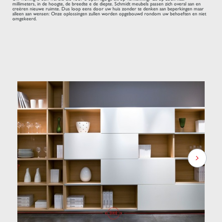
millimeters, in de hoogte, de breedte e de diepte. Schmidt meubels passen zich overal aan en
creëren nieuwe ruimte. Dus loop eens door uw huis zonder te denken aan beperkingen maar
alleen aan wensen: Onze oplossingen zullen worden opgebouwd rondom uw behoeften en niet
omgekeerd.