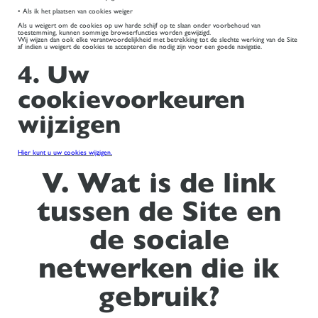
• Als ik het plaatsen van cookies weiger
Als u weigert om de cookies op uw harde schijf op te slaan onder voorbehoud van
toestemming, kunnen sommige browserfuncties worden gewijzigd.
Wij wijzen dan ook elke verantwoordelijkheid met betrekking tot de slechte werking van de Site
af indien u weigert de cookies te accepteren die nodig zijn voor een goede navigatie.
4. Uw
cookievoorkeuren
wijzigen
Hier kunt u uw cookies wijzigen.
V. Wat is de link
tussen de Site en
de sociale
netwerken die ik
gebruik?