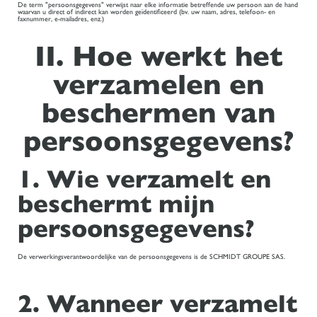
De term "persoonsgegevens" verwijst naar elke informatie betreffende uw persoon aan de hand
waarvan u direct of indirect kan worden geïdentificeerd (bv. uw naam, adres, telefoon- en
faxnummer, e-mailadres, enz.)
II. Hoe werkt het
verzamelen en
beschermen van
persoonsgegevens?
1. Wie verzamelt en
beschermt mijn
persoonsgegevens?
De verwerkingsverantwoordelijke van de persoonsgegevens is de SCHMIDT GROUPE SAS.
2. Wanneer verzamelt