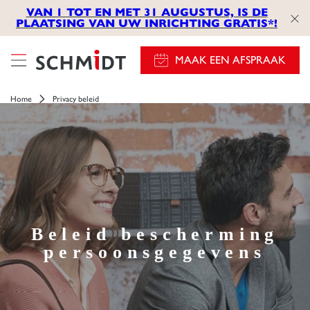
VAN 1 TOT EN MET 31 AUGUSTUS, IS DE
PLAATSING VAN UW INRICHTING GRATIS*!
MAAK EEN AFSPRAAK
Home
Privacy beleid
Beleid bescherming
persoonsgegevens