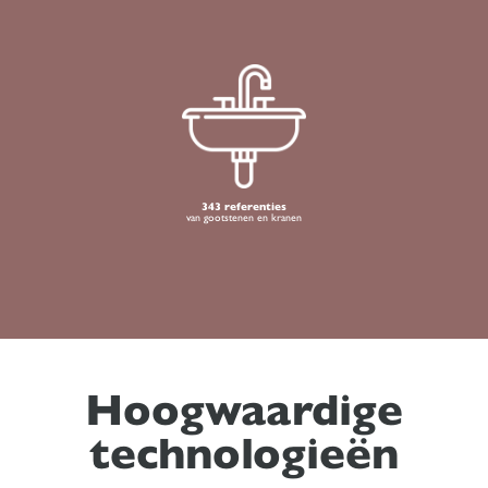
343 referenties
van gootstenen en kranen
Hoogwaardige
technologieën