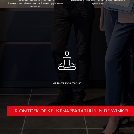
profiteer van de tips van onze
selecteer in alle rust de beste huishoudelijke
keukenspecialisten om uw keukenapparatuur
apparatuur
te vinden
uit de grootste merken
IK ONTDEK DE KEUKENAPPARATUUR IN DE WINKEL