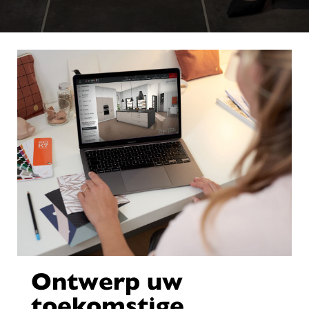
Ontwerp uw
toekomstige