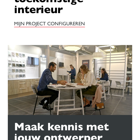
interieur
MIJN PROJECT CONFIGUREREN
Maak kennis met
jouw ontwerper