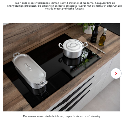
Voor onze meest veeleisende klanten komt Schmidt met moderne, hoogwaardige en
energiezuinige producten die simpelweg de beste prestaties leveren van de markt en uitgerust zijn
met de meest praktische functies.
Detecteert automatisch de inhoud, ongeacht de vorm of afmeting