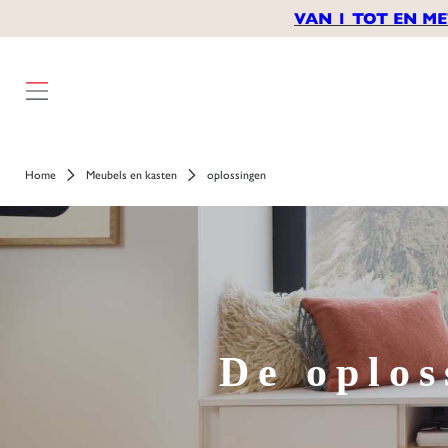
VAN 1 TOT EN ME
Home
Meubels en kasten
oplossingen
De oplos