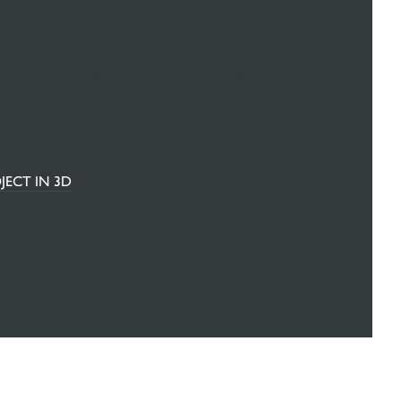
p uw project
JECT IN 3D