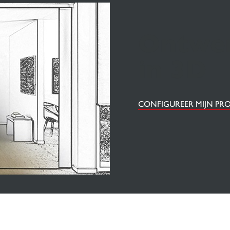
Ontwer
in 3D
CONFIGUREER MIJN PRO