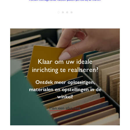
Klaar om uw ideale
inrichting te realiseren?
Ontdek meer oplossingen,
materialen en opstellingen in de
winkel!
Plan een afspraak