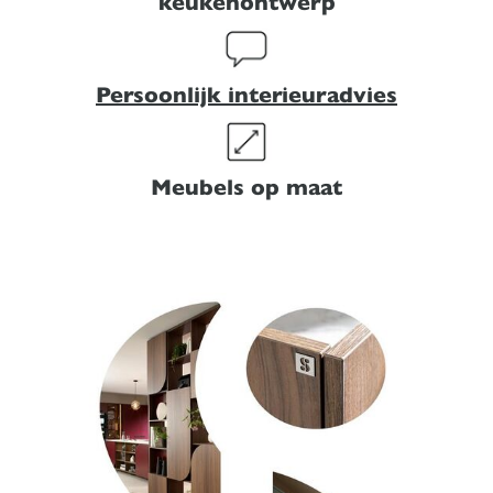
keukenontwerp
Persoonlijk interieuradvies
Meubels op maat