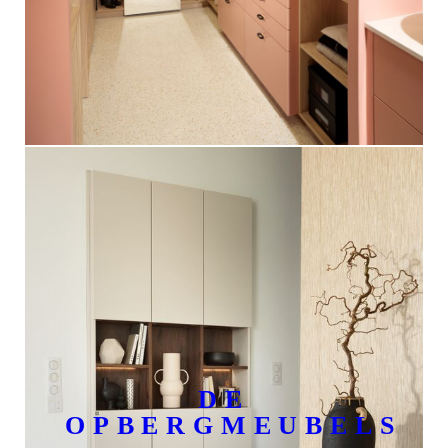
DE
OPBERGMEUBELS