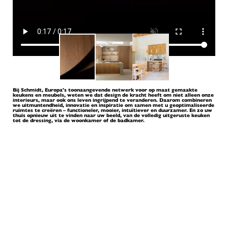
Bij Schmidt, Europa's toonaangevende netwerk voor op maat gemaakte
keukens en meubels, weten we dat design de kracht heeft om niet alleen onze
interieurs, maar ook ons leven ingrijpend te veranderen. Daarom combineren
we uitmuntendheid, innovatie en inspiratie om samen met u geoptimaliseerde
ruimtes te creëren – functioneler, mooier, intuïtiever en duurzamer. En zo uw
thuis opnieuw uit te vinden naar uw beeld, van de volledig uitgeruste keuken
tot de dressing, via de woonkamer of de badkamer.