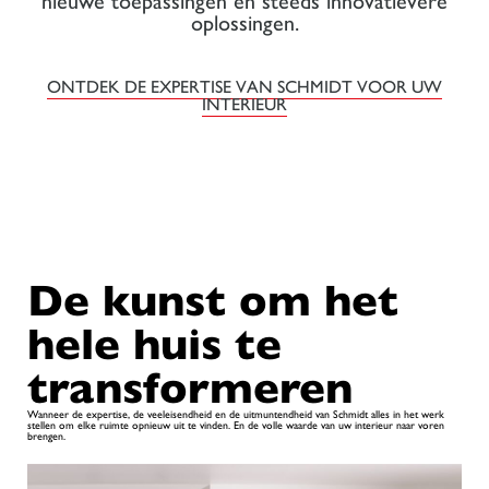
nieuwe toepassingen en steeds innovatievere
oplossingen.
ONTDEK DE EXPERTISE VAN SCHMIDT VOOR UW
INTERIEUR
De kunst om het
hele huis te
transformeren
Wanneer de expertise, de veeleisendheid en de uitmuntendheid van Schmidt alles in het werk
stellen om elke ruimte opnieuw uit te vinden. En de volle waarde van uw interieur naar voren
brengen.