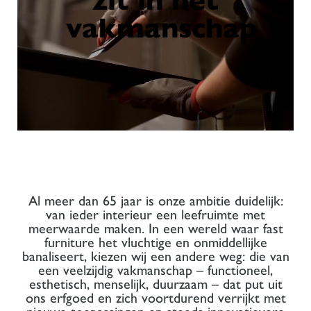
zit in het
vakmanschap
Al meer dan 65 jaar is onze ambitie duidelijk:
van ieder interieur een leefruimte met
meerwaarde maken. In een wereld waar fast
furniture het vluchtige en onmiddellijke
banaliseert, kiezen wij een andere weg: die van
een veelzijdig vakmanschap – functioneel,
esthetisch, menselijk, duurzaam – dat put uit
ons erfgoed en zich voortdurend verrijkt met