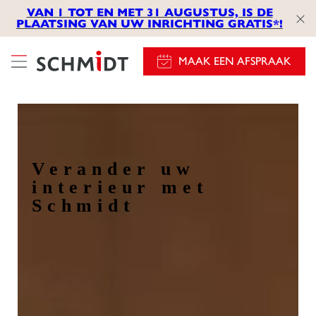
VAN 1 TOT EN MET 31 AUGUSTUS, IS DE
PLAATSING VAN UW INRICHTING GRATIS*!
MAAK EEN AFSPRAAK
Verander uw
interieur met
Schmidt