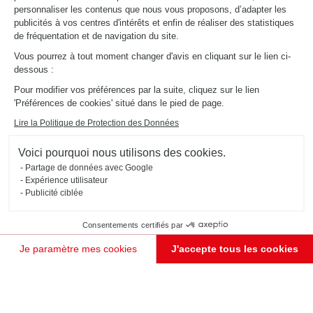
personnaliser les contenus que nous vous proposons, d’adapter les
publicités à vos centres d'intérêts et enfin de réaliser des statistiques
de fréquentation et de navigation du site.
Vous pourrez à tout moment changer d'avis en cliquant sur le lien ci-
dessous :
Pour modifier vos préférences par la suite, cliquez sur le lien
'Préférences de cookies' situé dans le pied de page.
Lire la Politique de Protection des Données
Voici pourquoi nous utilisons des cookies.
Partage de données avec Google
Expérience utilisateur
Publicité ciblée
Consentements certifiés par
Je paramètre mes cookies
J'accepte tous les cookies
Plateforme de Gestion du Consentement : Personnalisez vos Options
Axeptio consent
Notre plateforme vous permet d'adapter et de gérer vos paramètres de confidentialité, en garant
JE PRENDS RENDEZ-VOUS !