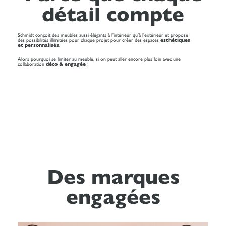
détail compte
Schmidt conçoit des meubles aussi élégants à l’intérieur qu’à l’extérieur et propose
des possibilités illimitées pour chaque projet pour créer des espaces
esthétiques
et personnalisés
.
Alors pourquoi se limiter au meuble, si on peut aller encore plus loin avec une
collaboration
déco & engagée
!
Des marques
engagées