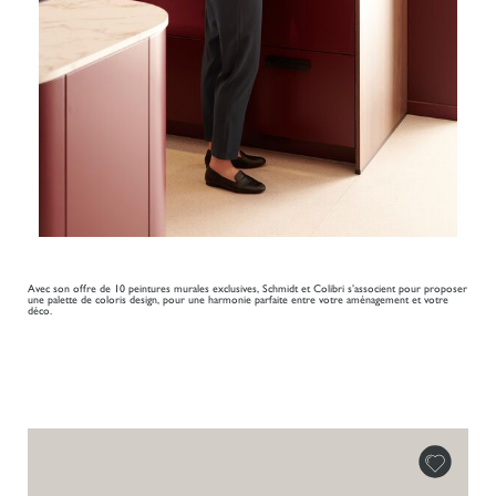
Avec son offre de 10 peintures murales exclusives, Schmidt et Colibri s’associent pour proposer
une palette de coloris design, pour une harmonie parfaite entre votre aménagement et votre
déco.