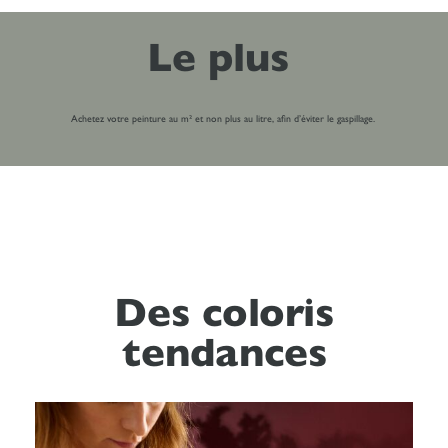
Le plus
Achetez votre peinture au m² et non plus au litre, afin d’éviter le gaspillage.
Des coloris
tendances