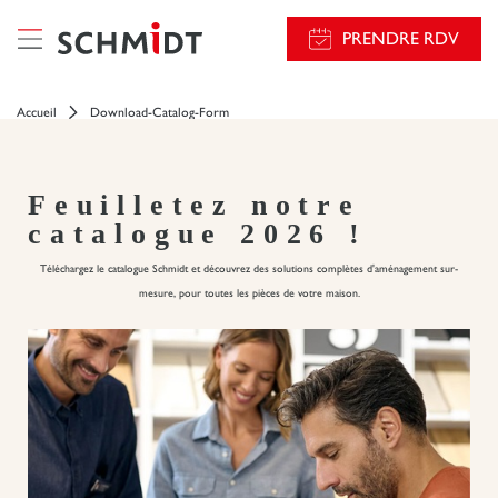
});
PRENDRE RDV
Accueil
Download-Catalog-Form
Feuilletez notre
catalogue 2026 !
Téléchargez le catalogue Schmidt et découvrez des solutions complètes d'aménagement sur-
mesure, pour toutes les pièces de votre maison.