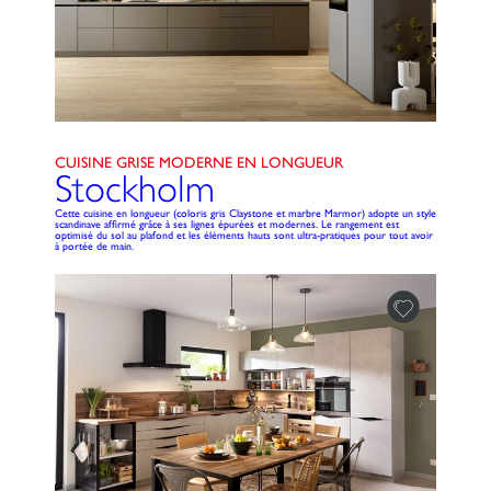
CUISINE GRISE MODERNE EN LONGUEUR
Stockholm
Cette cuisine en longueur (coloris gris Claystone et marbre Marmor) adopte un style
scandinave affirmé grâce à ses lignes épurées et modernes. Le rangement est
optimisé du sol au plafond et les éléments hauts sont ultra-pratiques pour tout avoir
à portée de main.