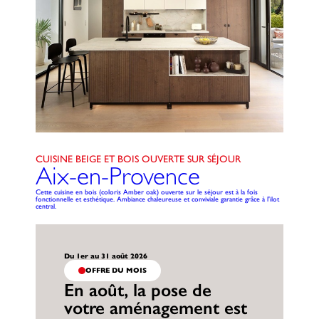
CUISINE BEIGE ET BOIS OUVERTE SUR SÉJOUR
Aix-en-Provence
Cette cuisine en bois (coloris Amber oak) ouverte sur le séjour est à la fois
fonctionnelle et esthétique. Ambiance chaleureuse et conviviale garantie grâce à l'ilot
central.
Du 1er au 31 août 2026
OFFRE DU MOIS
En août, la pose de
votre aménagement est