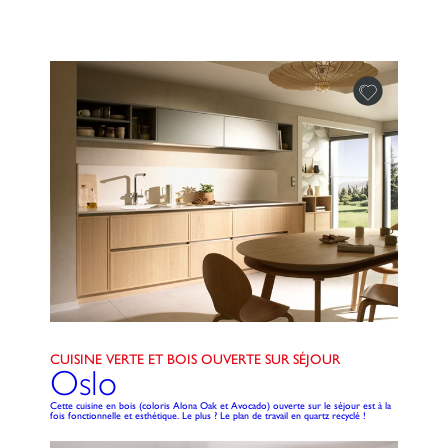
CUISINE VERTE ET BOIS OUVERTE SUR SÉJOUR
Oslo
Cette cuisine en bois (coloris Alona Oak et Avocado) ouverte sur le séjour est à la
fois fonctionnelle et esthétique. Le plus ? Le plan de travail en quartz recyclé !