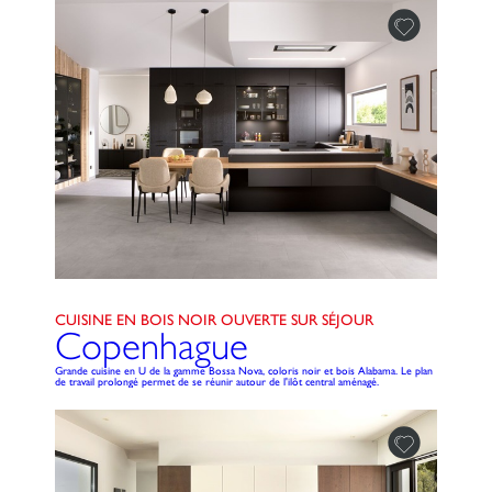
CUISINE EN BOIS NOIR OUVERTE SUR SÉJOUR
Copenhague
Grande cuisine en U de la gamme Bossa Nova, coloris noir et bois Alabama. Le plan
de travail prolongé permet de se réunir autour de l'ilôt central aménagé.