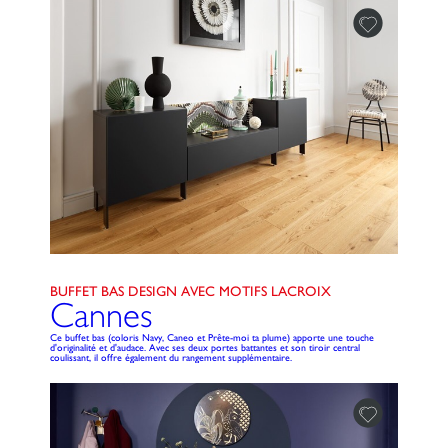
BUFFET BAS DESIGN AVEC MOTIFS LACROIX
Cannes
Ce buffet bas (coloris Navy, Caneo et Prête-moi ta plume) apporte une touche
d'originalité et d'audace. Avec ses deux portes battantes et son tiroir central
coulissant, il offre également du rangement supplémentaire.