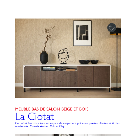
MEUBLE BAS DE SALON BEIGE ET BOIS
La Ciotat
Ce buffet bas offre tout un espace de rangement grâce aux portes pliantes et tiroirs
coulissants. Coloris Amber Oak et Clay.