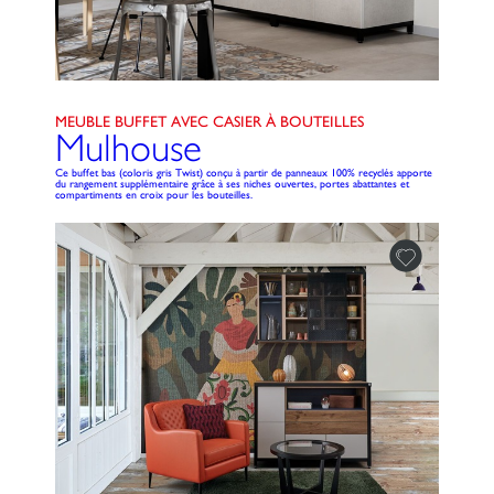
MEUBLE BUFFET AVEC CASIER À BOUTEILLES
Mulhouse
Ce buffet bas (coloris gris Twist) conçu à partir de panneaux 100% recyclés apporte
du rangement supplémentaire grâce à ses niches ouvertes, portes abattantes et
compartiments en croix pour les bouteilles.