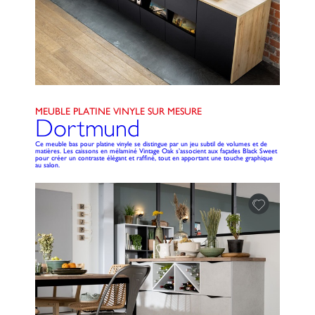
MEUBLE PLATINE VINYLE SUR MESURE
Dortmund
Ce meuble bas pour platine vinyle se distingue par un jeu subtil de volumes et de
matières. Les caissons en mélaminé Vintage Oak s’associent aux façades Black Sweet
pour créer un contraste élégant et raffiné, tout en apportant une touche graphique
au salon.