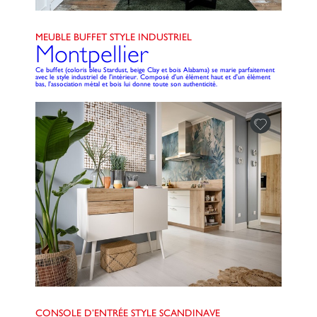
MEUBLE BUFFET STYLE INDUSTRIEL
Montpellier
Ce buffet (coloris bleu Stardust, beige Clay et bois Alabama) se marie parfaitement
avec le style industriel de l'intérieur. Composé d'un élément haut et d'un élément
bas, l'association métal et bois lui donne toute son authenticité.
CONSOLE D’ENTRÉE STYLE SCANDINAVE