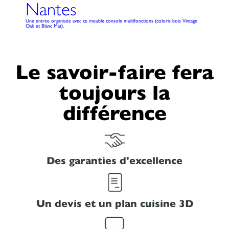
Nantes
Une entrée organisée avec ce meuble console multifonctions (coloris bois Vintage
Oak et Blanc Mat).
Le savoir-faire fera
toujours la
différence
Des garanties d'excellence
Un devis et un plan cuisine 3D