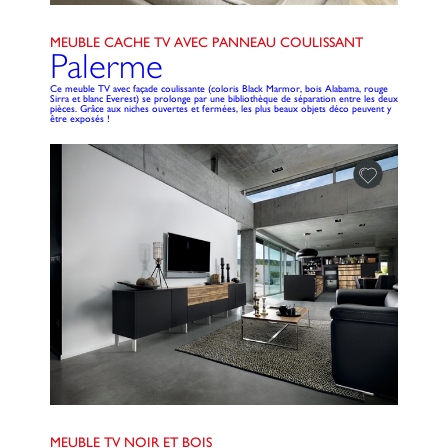
MEUBLE CACHE TV AVEC PANNEAU COULISSANT
Palerme
Ce meuble TV avec façade coulissante (coloris Black Marmor, bois Alabama, rouge
Sirra et blanc Everest) se prolonge par une bibliothèque de séparation entre les deux
pièces. Grâce aux niches ouvertes et fermées, les plus beaux objets déco peuvent y
être exposés !
MEUBLE TV NOIR ET BOIS