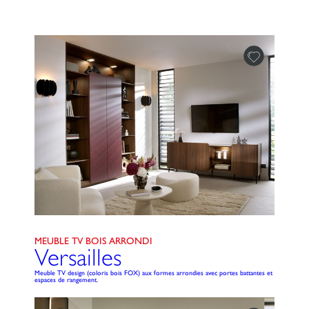
MEUBLE TV BOIS ARRONDI
Versailles
Meuble TV design (coloris bois FOX) aux formes arrondies avec portes battantes et
espaces de rangement.