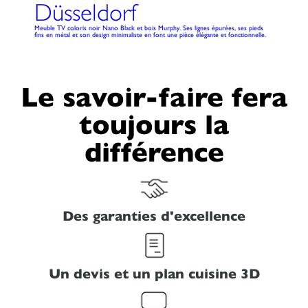
Düsseldorf
Meuble TV coloris noir Nano Black et bois Murphy. Ses lignes épurées, ses pieds
fins en métal et son design minimaliste en font une pièce élégante et fonctionnelle.
Le savoir-faire fera
toujours la
différence
Des garanties d'excellence
Un devis et un plan cuisine 3D