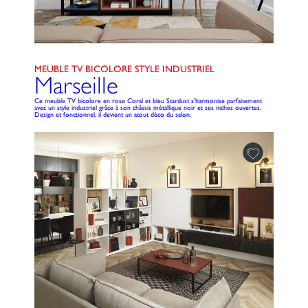
MEUBLE TV BICOLORE STYLE INDUSTRIEL
Marseille
Ce meuble TV bicolore en rose Coral et bleu Stardust s’harmonise parfaitement
avec un style industriel grâce à son châssis métallique noir et ses niches ouvertes.
Design et fonctionnel, il devient un atout déco du salon.