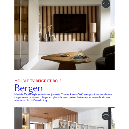
MEUBLE TV BEIGE ET BOIS
Bergen
Meuble TV de style scandinave (coloris Clay et Alona Oak) composé de nombreux
rangements pratiques : étagères, placards avec portes battantes, et meuble vitrines
teintées coloris Parsol Grey.