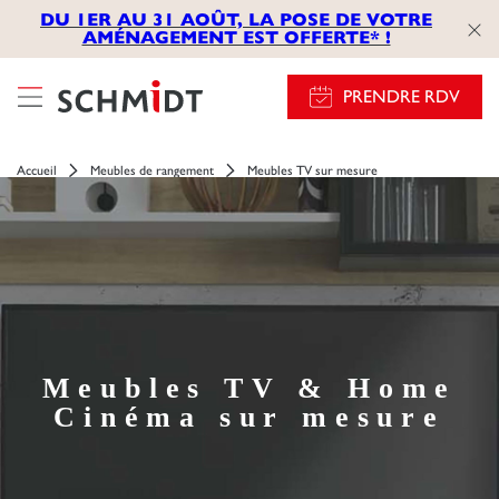
});
DU 1ER AU 31 AOÛT, LA POSE DE VOTRE
AMÉNAGEMENT EST OFFERTE* !
PRENDRE RDV
Accueil
Meubles de rangement
Meubles TV sur mesure
Meubles TV & Home
Cinéma sur mesure