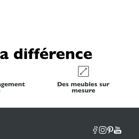
la différence
nagement
Des meubles sur
s
mesure