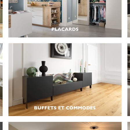
PLACARDS
BUFFETS ET COMMODES