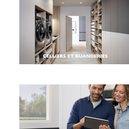
CELLIERS ET BUANDERIES​