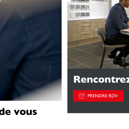
Rencontrez
PRENDRE RDV
 de vous