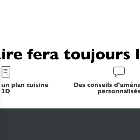
ire fera toujours 
 un plan cuisine
Des conseils d'amé
3D
personnalisé