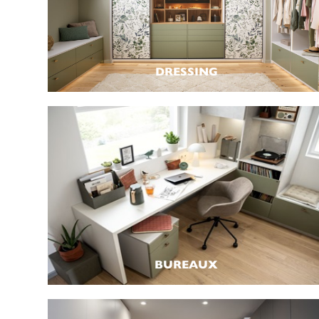
DRESSING
BUREAUX