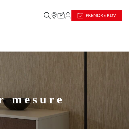
PRENDRE RDV
r mesure