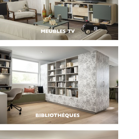
MEUBLES TV
BIBLIOTHÈQUES