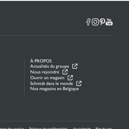
À PROPOS
Actualités du groupe
Nous rejoindre
Ouvrir un magasin
Schmidt dans le monde
Nos magasins en Belgique
la manière dont vos informations sont manipulées.
sation des cookies
Politique de confidentialité
#ouischmidt
Plan du site