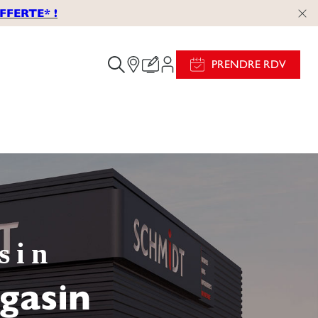
FERTE* !
PRENDRE RDV
sin
gasin