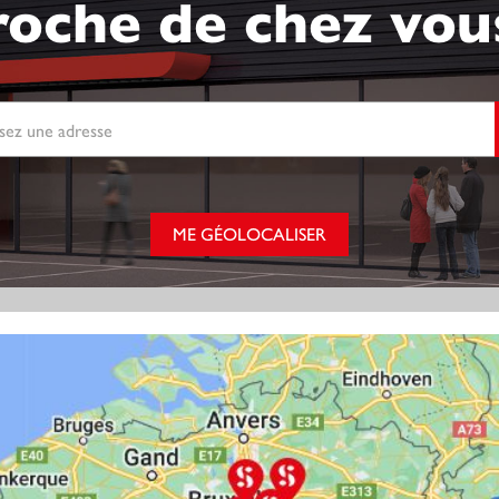
roche de chez vous
ME GÉOLOCALISER