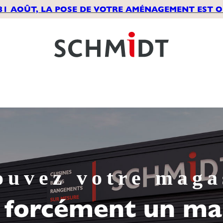
31 AOÛT, LA POSE DE VOTRE AMÉNAGEMENT EST OF
ouvez votre maga
 a forcément un ma