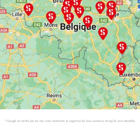
* Google ne vérifie pas les avis, mais recherche et supprime les faux contenus lorsqu'ils sont identifiés.