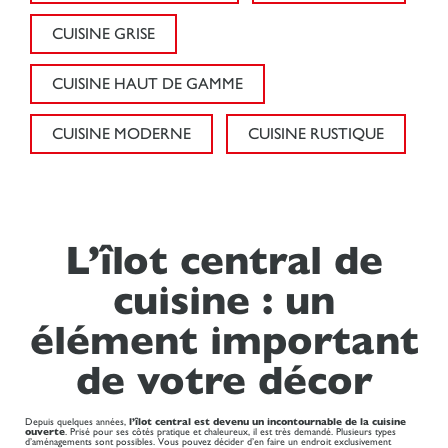
CUISINE GRISE
CUISINE HAUT DE GAMME
CUISINE MODERNE
CUISINE RUSTIQUE
L’îlot central de
cuisine : un
élément important
de votre décor
Depuis quelques années,
l’îlot central est devenu un incontournable de la cuisine
ouverte
. Prisé pour ses côtés pratique et chaleureux, il est très demandé. Plusieurs types
d’aménagements sont possibles. Vous pouvez décider d’en faire un endroit exclusivement