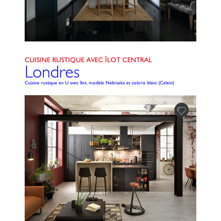
CUISINE RUSTIQUE AVEC ÎLOT CENTRAL
Londres
Cuisine rustique en U avec îlot, modèle Nebraska et coloris blanc (Celest)