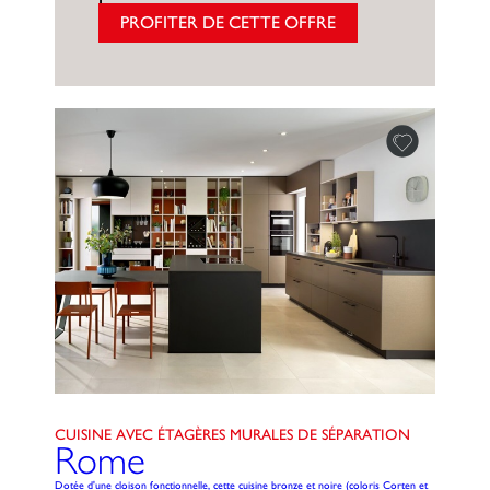
PROFITER DE CETTE OFFRE
CUISINE AVEC ÉTAGÈRES MURALES DE SÉPARATION
Rome
Dotée d'une cloison fonctionnelle, cette cuisine bronze et noire (coloris Corten et