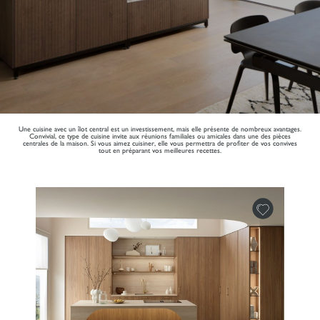
Une cuisine avec un îlot central est un investissement, mais elle présente de nombreux avantages.
Convivial, ce type de cuisine invite aux réunions familiales ou amicales dans une des pièces
centrales de la maison. Si vous aimez cuisiner, elle vous permettra de profiter de vos convives
tout en préparant vos meilleures recettes.