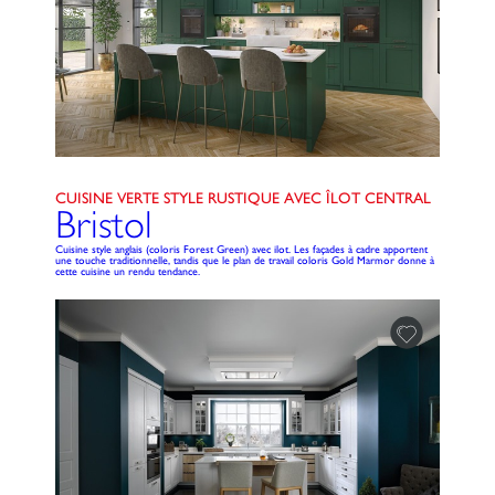
CUISINE VERTE STYLE RUSTIQUE AVEC ÎLOT CENTRAL
Bristol
Cuisine style anglais (coloris Forest Green) avec ilot. Les façades à cadre apportent
une touche traditionnelle, tandis que le plan de travail coloris Gold Marmor donne à
cette cuisine un rendu tendance.