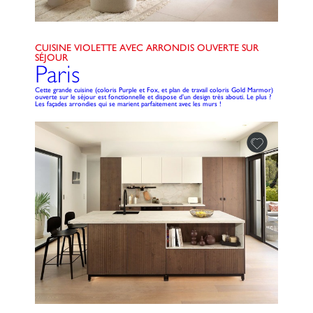
CUISINE VIOLETTE AVEC ARRONDIS OUVERTE SUR
SÉJOUR
Paris
Cette grande cuisine (coloris Purple et Fox, et plan de travail coloris Gold Marmor)
ouverte sur le séjour est fonctionnelle et dispose d’un design très abouti. Le plus ?
Les façades arrondies qui se marient parfaitement avec les murs !