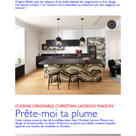
Origami Black) avec ilot dispose d'une belle capacité de rangements et d'un design
très abouti. Le plus ? Les hauteurs sont exploitées au maximum par des étagères sur
mesure !
CUISINE ORIGINALE CHRISTIAN LACROIX MAISON
Prête-moi ta plume
Cette cuisine ouverte née de la collaboration avec Christian Lacroix Maison est
design et fonctionnelle. Le décor Prête-moi ta plume qui habille certaines façades
apporte une touche de créativité et d'audace.