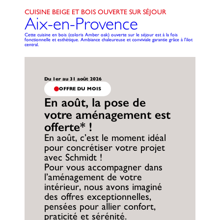
CUISINE BEIGE ET BOIS OUVERTE SUR SÉJOUR
Aix-en-Provence
Cette cuisine en bois (coloris Amber oak) ouverte sur le séjour est à la fois
fonctionnelle et esthétique. Ambiance chaleureuse et conviviale garantie grâce à l'ilot
central.
Du 1er au 31 août 2026
OFFRE DU MOIS
En août, la pose de
votre aménagement est
offerte* !
En août, c’est le moment idéal
pour concrétiser votre projet
avec Schmidt !
Pour vous accompagner dans
l’aménagement de votre
intérieur, nous avons imaginé
des offres exceptionnelles,
pensées pour allier confort,
praticité et sérénité.