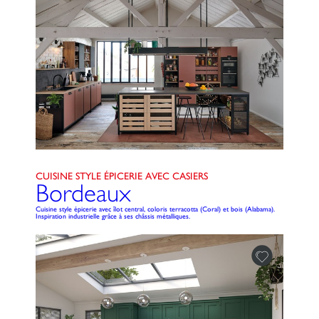
CUISINE STYLE ÉPICERIE AVEC CASIERS
Bordeaux
Cuisine style épicerie avec îlot central, coloris terracotta (Coral) et bois (Alabama).
Inspiration industrielle grâce à ses châssis métalliques.