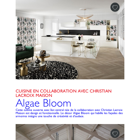
CUISINE EN COLLABORATION AVEC CHRISTIAN
LACROIX MAISON
Algae Bloom
Cette cuisine ouverte avec îlot central née de la collaboration avec Christian Lacroix
Maison est design et fonctionnelle. Le décor Algae Bloom qui habille les façades des
armoires intègre une touche de créativité et d’audace.