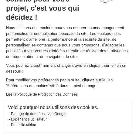
concepteur
projet, c'est vous qui
Rendez-vous en magasin pour rencontrer votre expert de l'aménagement !
décidez !
PRENDRE RDV
Nous utilisons des cookies pour vous assurer un accompagnement
personnalisé et une utilisation optimale du site. Les cookies nous
permettent d’améliorer la performance et la sécurité du site, de
personnaliser les contenus que nous vous proposons, d’adapter les
publicités à vos centres d'intérêts et enfin de réaliser des statistiques
de fréquentation et de navigation du site.
Vous pourrez à tout moment changer d'avis en cliquant sur le lien ci-
Découvrez d'autres
dessous :
aménagements
Pour modifier vos préférences par la suite, cliquez sur le lien
'Préférences de cookies' situé dans le pied de page.
Schmidt
Lire la Politique de Protection des Données
Voici pourquoi nous utilisons des cookies.
Partage de données avec Google
Expérience utilisateur
Publicité ciblée