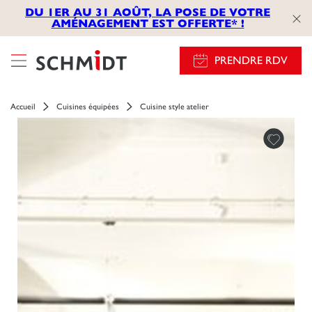
});
DU 1ER AU 31 AOÛT, LA POSE DE VOTRE
AMÉNAGEMENT EST OFFERTE* !
PRENDRE RDV
Accueil
Cuisines équipées
Cuisine style atelier