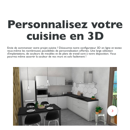
Personnalisez votre
cuisine en 3D
Envie de commencer votre projet cuisine ? Découvrez notre configurateur 3D en ligne et testez
vous-même les nombreuses possibilités de personnalisation offertes. Une large sélection
d'implantations, de couleurs de meubles et de plans de travail sont à votre disposition. Vous
pourrez même assortir la couleur de vos murs et sols facilement !