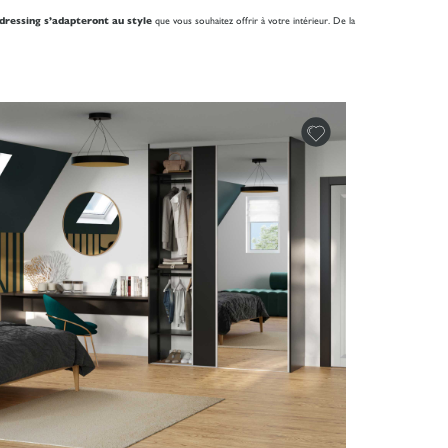
dressing s’adapteront au style
que vous souhaitez offrir à votre intérieur. De la