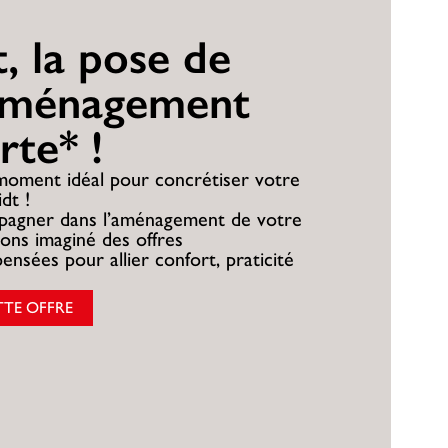
, la pose de
aménagement
rte* !
 moment idéal pour concrétiser votre
dt !
pagner dans l’aménagement de votre
vons imaginé des offres
ensées pour allier confort, praticité
TTE OFFRE