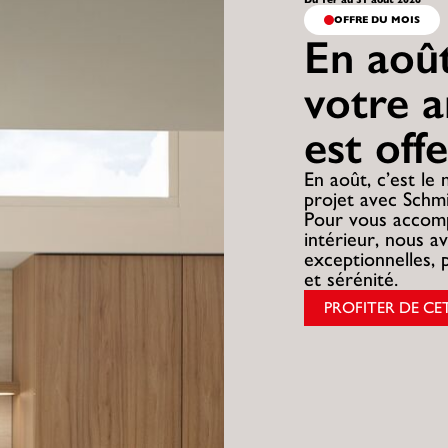
OFFRE DU MOIS
En août
votre 
est offe
En août, c’est le
projet avec Schmi
Pour vous accom
intérieur, nous a
exceptionnelles, p
et sérénité.
PROFITER DE CE