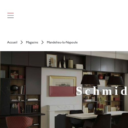
});
Accueil
Magasins
Mandelieu-la-Napoule
Schmid