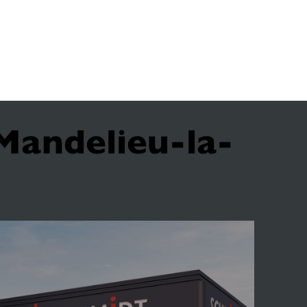
Mandelieu-la-