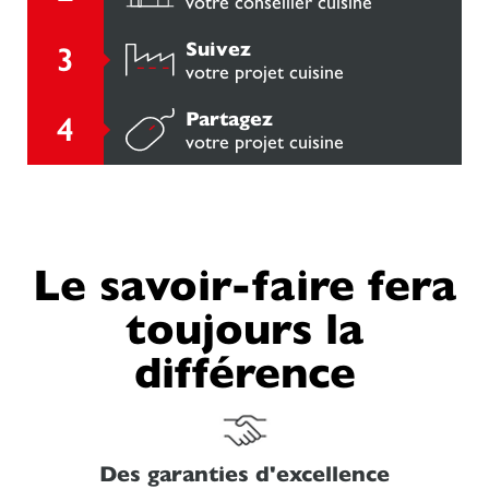
votre conseiller cuisine
Suivez
votre projet cuisine
Partagez
votre projet cuisine
Le savoir-faire fera
toujours la
différence
Des garanties d'excellence