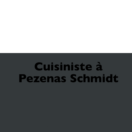
Cuisiniste à
Pezenas Schmidt
Votre cuisiniste à