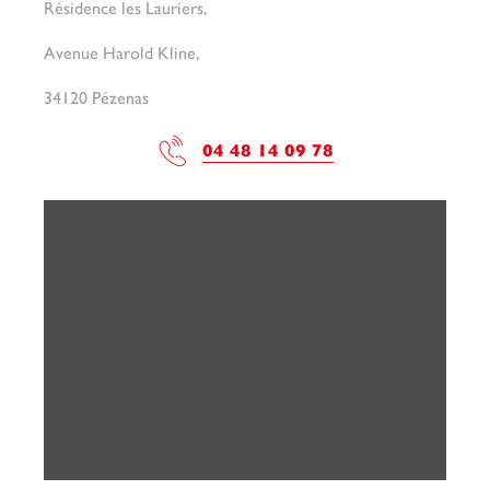
Résidence les Lauriers,
Avenue Harold Kline,
34120 Pézenas
04 48 14 09 78