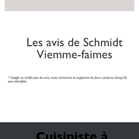
Les avis de Schmidt
Viemme-faimes
* Google ne vérifie pas les avis, mais recherche et supprime les faux contenus lorsqu'ils
sont identifiés.
Cuisiniste à