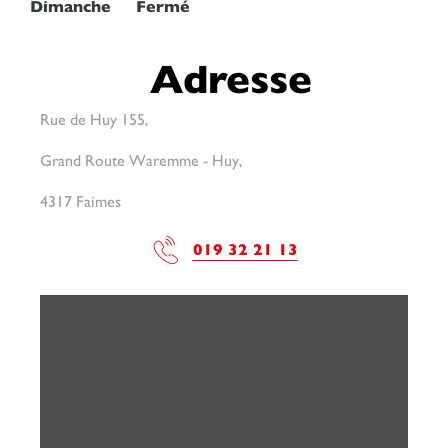
Dimanche
Fermé
Adresse
Rue de Huy 155,
Grand Route Waremme - Huy,
4317 Faimes
019 32 21 13