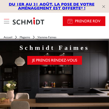
});
DU 1ER AU 31 AOÛT, LA POSE DE VOTRE
AMÉNAGEMENT EST OFFERTE* !
PRENDRE RDV
Accueil
Magasins
Viemme-Faimes
Schmidt
Faimes
JE PRENDS RENDEZ-VOUS