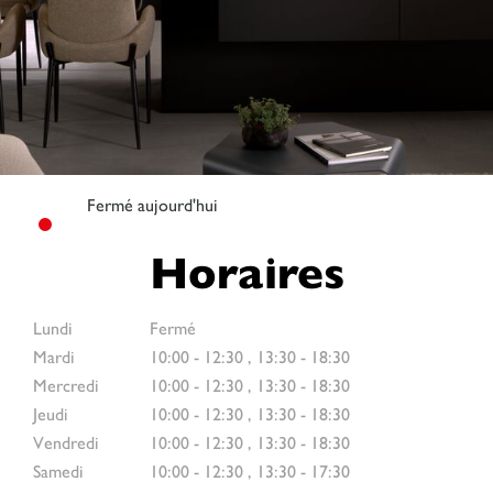
Fermé aujourd'hui
Horaires
Lundi
Fermé
Mardi
10:00
-
12:30
,
13:30
-
18:30
Mercredi
10:00
-
12:30
,
13:30
-
18:30
Jeudi
10:00
-
12:30
,
13:30
-
18:30
Vendredi
10:00
-
12:30
,
13:30
-
18:30
Samedi
10:00
-
12:30
,
13:30
-
17:30