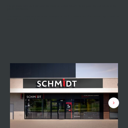
Les garanties vont de 5 ans pour les tables et chaises jusqu'à 25 ans pour les charnières et les
pièces métalliques.
Retrouvez-nous rue du Parc Industriel 30 à Marche-en-Famenne
, du mardi au
samedi de 10 h à 18 h.