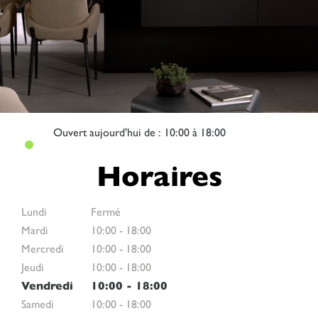
Ouvert
aujourd'hui de : 10:00 à 18:00
Horaires
Lundi
Fermé
Mardi
10:00
-
18:00
Mercredi
10:00
-
18:00
Jeudi
10:00
-
18:00
Vendredi
10:00
-
18:00
Samedi
10:00
-
18:00