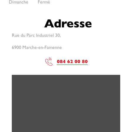
Dimanche
Fermé
Adresse
Rue du Parc Industriel 30,
6900 Marche-en-Famenne
084 62 00 80