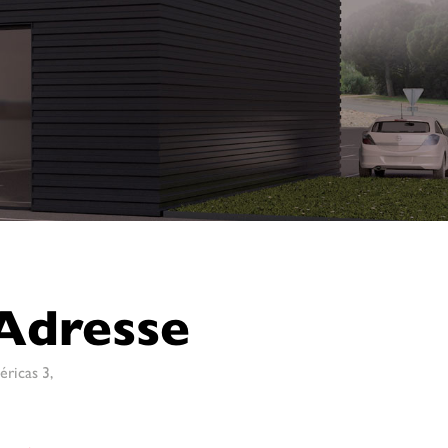
Adresse
éricas 3,