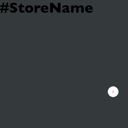
t #StoreName