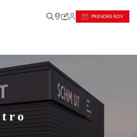
PRENDRE RDV
tro