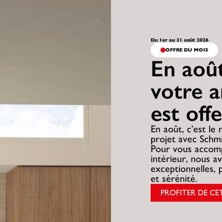
Du 1er au 31 août 2026
OFFRE DU MOIS
En août
votre 
est offe
En août, c’est le
projet avec Schmi
Pour vous accom
intérieur, nous a
exceptionnelles, p
et sérénité.
PROFITER DE CE