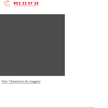
952 22 57 25
Voir l'itinéraire du magasin