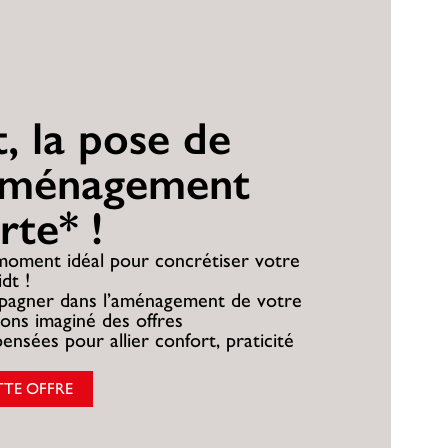
, la pose de
aménagement
rte* !
 moment idéal pour concrétiser votre
dt !
pagner dans l’aménagement de votre
vons imaginé des offres
ensées pour allier confort, praticité
TTE OFFRE