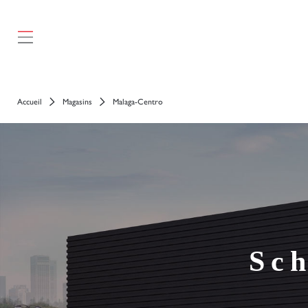
});
Accueil
Magasins
Malaga-Centro
Sc