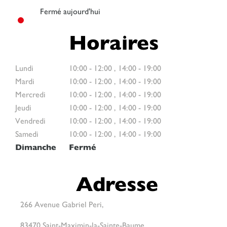
Fermé aujourd'hui
Horaires
Lundi
10:00
-
12:00
,
14:00
-
19:00
Mardi
10:00
-
12:00
,
14:00
-
19:00
Mercredi
10:00
-
12:00
,
14:00
-
19:00
Jeudi
10:00
-
12:00
,
14:00
-
19:00
Vendredi
10:00
-
12:00
,
14:00
-
19:00
Samedi
10:00
-
12:00
,
14:00
-
19:00
Dimanche
Fermé
Adresse
266 Avenue Gabriel Peri,
83470 Saint-Maximin-la-Sainte-Baume