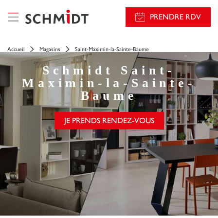
});
PRENDRE RDV
Accueil
Magasins
Saint-Maximin-la-Sainte-Baume
Schmidt
Saint-
Maximin-la-Sainte-
Baume
JE PRENDS RENDEZ-VOUS