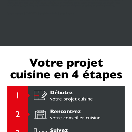
Ainsi, en tant que
spécialistes cuisines
et meubles, nous vous garantissons un savoir-faire
minutieux jusque dans les moindres détails jusqu'aux finitions soignées et perfectionnées.
Votre équipe SCHMIDT Saint-Maximin-la-Sainte-Baume
Votre projet
cuisine en 4 étapes
Débutez
votre projet cuisine
Rencontrez
votre conseiller cuisine
Suivez