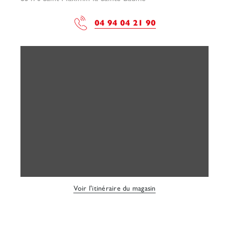
04 94 04 21 90
Voir l'itinéraire du magasin