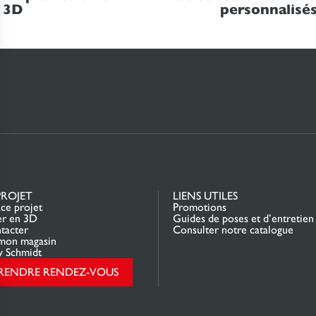
3D
personnalisé
PROJET
LIENS UTILES
ce projet
Promotions
er en 3D
Guides de poses et d’entretien
tacter
Consulter notre catalogue
mon magasin
y Schmidt
RENDRE RENDEZ-VOUS