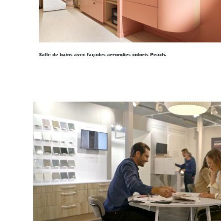
Salle de bains avec façades arrondies coloris Peach.