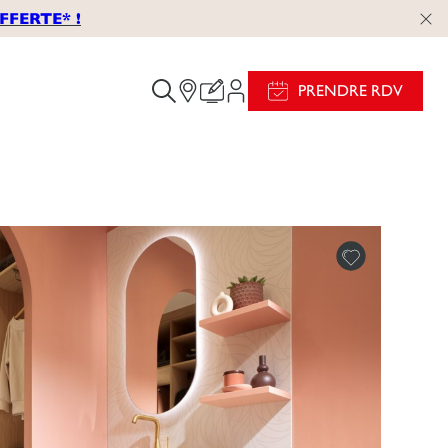
FERTE* !
PRENDRE RDV