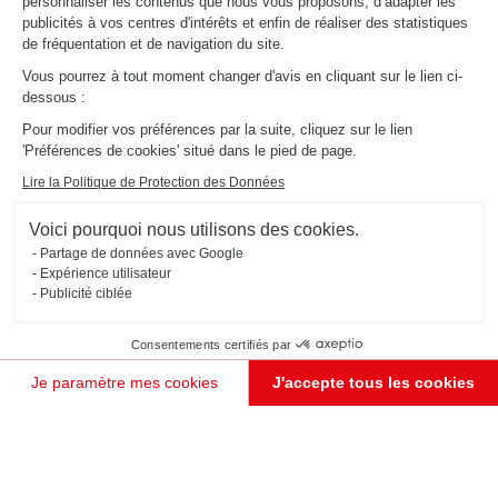
Schmidt
personnaliser les contenus que nous vous proposons, d’adapter les
publicités à vos centres d'intérêts et enfin de réaliser des statistiques
de fréquentation et de navigation du site.
Vous pourrez à tout moment changer d'avis en cliquant sur le lien ci-
dessous :
Pour modifier vos préférences par la suite, cliquez sur le lien
'Préférences de cookies' situé dans le pied de page.
Lire la Politique de Protection des Données
Voici pourquoi nous utilisons des cookies.
Partage de données avec Google
Expérience utilisateur
Publicité ciblée
Consentements certifiés par
Je paramètre mes cookies
J'accepte tous les cookies
Plateforme de Gestion du Consentement : Personnalisez vos Options
Axeptio consent
Notre plateforme vous permet d'adapter et de gérer vos paramètres de confidentialité, en garant
JE PRENDS RENDEZ-VOUS !