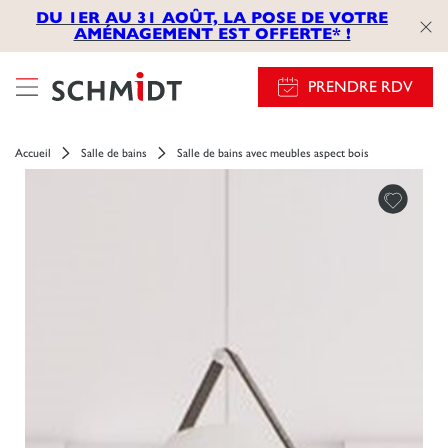
});
DU 1ER AU 31 AOÛT, LA POSE DE VOTRE
AMÉNAGEMENT EST OFFERTE* !
PRENDRE RDV
Accueil
Salle de bains
Salle de bains avec meubles aspect bois