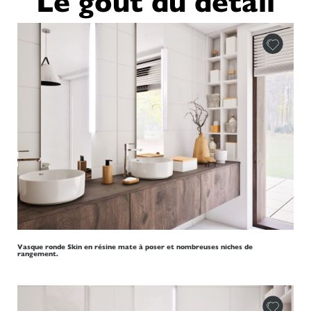
Le goût du détail
Vasque ronde Skin en résine mate à poser et nombreuses niches de
rangement.