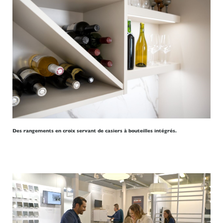
Des rangements en croix servant de casiers à bouteilles intégrés.