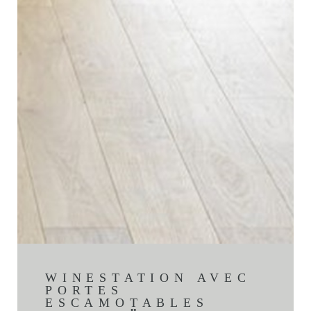
WINESTATION AVEC
PORTES
ESCAMOTABLES