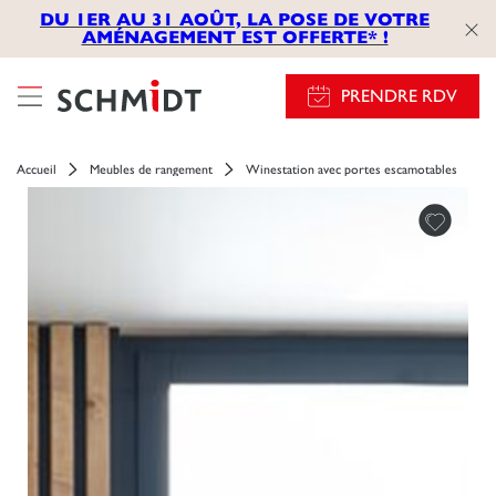
});
DU 1ER AU 31 AOÛT, LA POSE DE VOTRE
AMÉNAGEMENT EST OFFERTE* !
PRENDRE RDV
Accueil
Meubles de rangement
Winestation avec portes escamotables