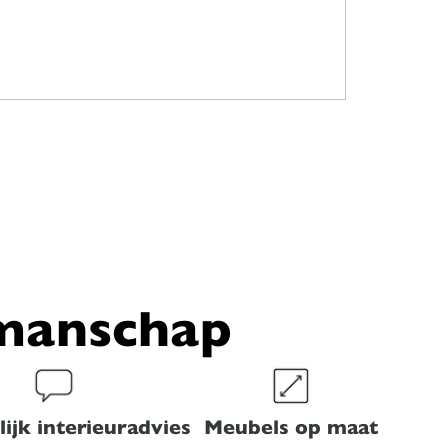
kmanschap
ijk interieuradvies
Meubels op maat