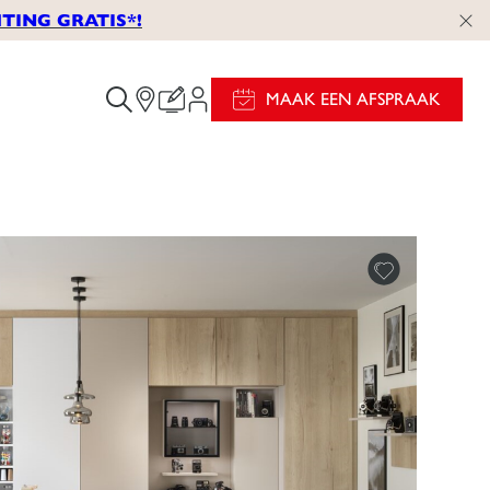
TING GRATIS*!
MAAK EEN AFSPRAAK