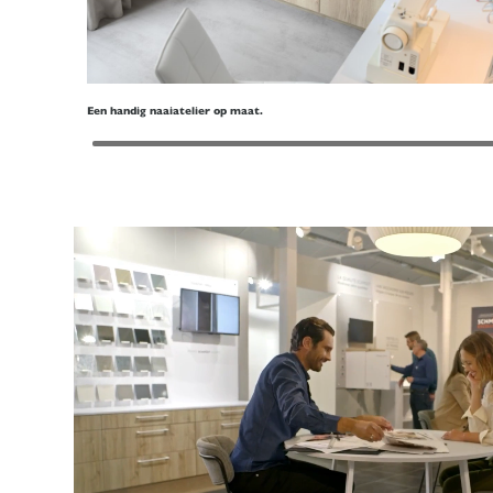
Een handig naaiatelier op maat.