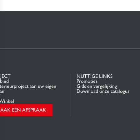
JECT
NUTTIGE LINKS
bied
Promoties
terieurproject aan uw eigen
Gids en vergelijking
an
Download onze catalogus
Winkel
AAK EEN AFSPRAAK