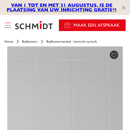
VAN 1 TOT EN MET 31 AUGUSTUS, IS DE
PLAATSING VAN UW INRICHTING GRATIS*!
MAAK EEN AFSPRAAK
Home
Badkamers
Badkamermeubel : Iconisch conisch