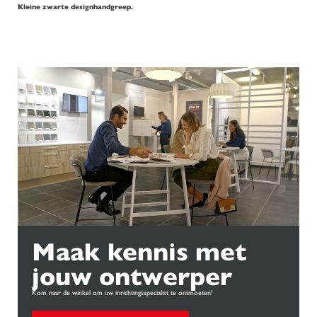
Kleine zwarte designhandgreep.
Maak kennis met
jouw ontwerper
Kom naar de winkel om uw inrichtingsspecialist te ontmoeten!