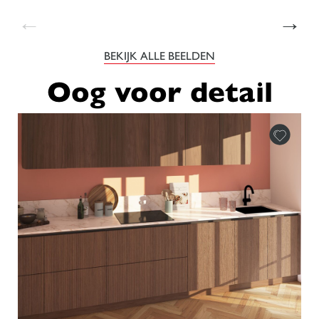
←
→
BEKIJK ALLE BEELDEN
Oog voor detail