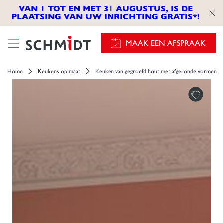
VAN 1 TOT EN MET 31 AUGUSTUS, IS DE
PLAATSING VAN UW INRICHTING GRATIS*!
MAAK EEN AFSPRAAK
Home
Keukens op maat
Keuken van gegroefd hout met afgeronde vormen