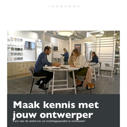
Maak kennis met
jouw ontwerper
Kom naar de winkel om uw inrichtingsspecialist te ontmoeten!