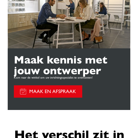
Maak kennis met
jouw ontwerper
Kom naar de winkel om uw inrichtingsspecialist te ontmoeten!
MAAK EN AFSPRAAK
Het verschil zit in