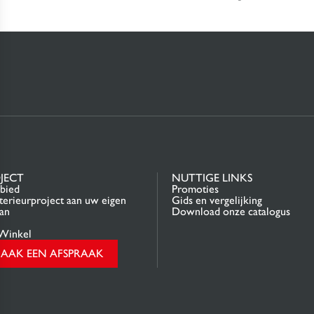
JECT
NUTTIGE LINKS
bied
Promoties
terieurproject aan uw eigen
Gids en vergelijking
an
Download onze catalogus
Winkel
AAK EEN AFSPRAAK