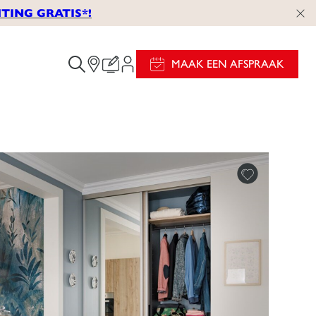
TING GRATIS*!
MAAK EEN AFSPRAAK