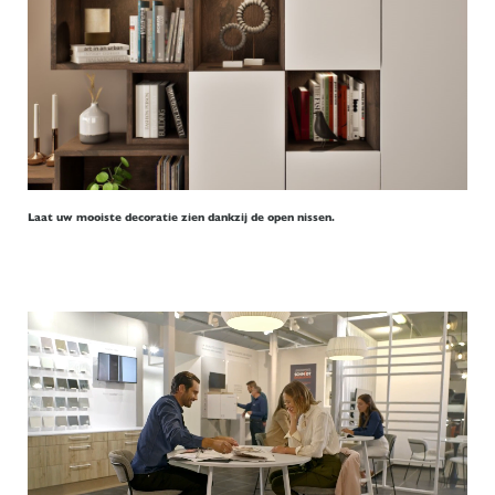
Laat uw mooiste decoratie zien dankzij de open nissen.