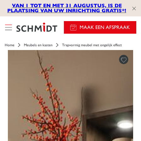
VAN 1 TOT EN MET 31 AUGUSTUS, IS DE
PLAATSING VAN UW INRICHTING GRATIS*!
MAAK EEN AFSPRAAK
Home
Meubels en kasten
Trapvormig meubel met ongelijk effect