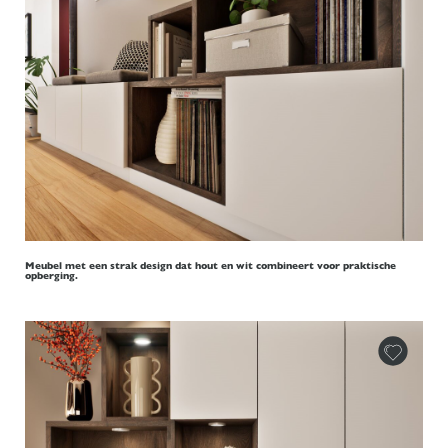
Meubel met een strak design dat hout en wit combineert voor praktische
opberging.