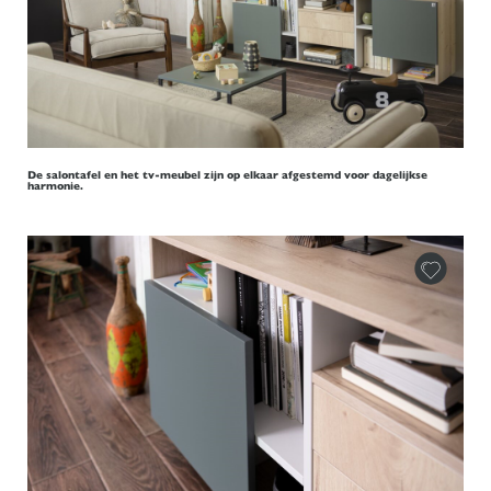
De salontafel en het tv-meubel zijn op elkaar afgestemd voor dagelijkse
harmonie.