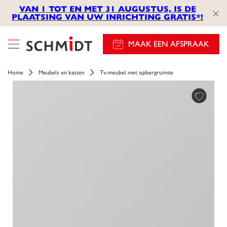
VAN 1 TOT EN MET 31 AUGUSTUS, IS DE
PLAATSING VAN UW INRICHTING GRATIS*!
MAAK EEN AFSPRAAK
Home
Meubels en kasten
Tv-meubel met opbergruimte