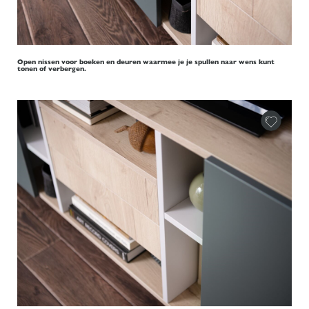
Open nissen voor boeken en deuren waarmee je je spullen naar wens kunt
tonen of verbergen.