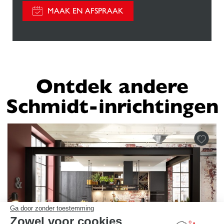
MAAK EN AFSPRAAK
Ontdek andere
Schmidt-inrichtingen
Ga door zonder toestemming
Zowel voor cookies