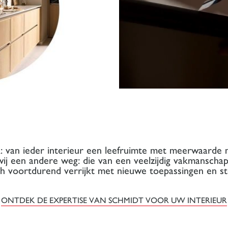
jk: van ieder interieur een leefruimte met meerwaarde 
 wij een andere weg: die van een veelzijdig vakmanschap
ich voortdurend verrijkt met nieuwe toepassingen en st
ONTDEK DE EXPERTISE VAN SCHMIDT VOOR UW INTERIEUR