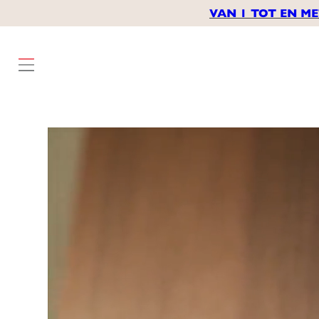
VAN 1 TOT EN ME