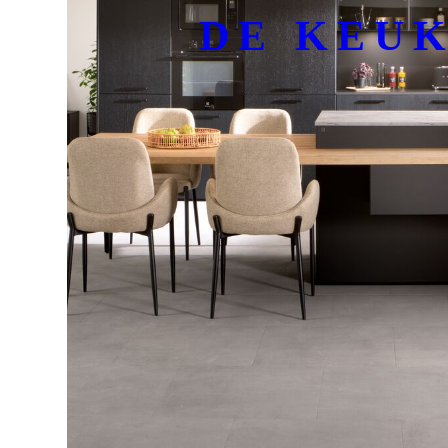
DE KEU