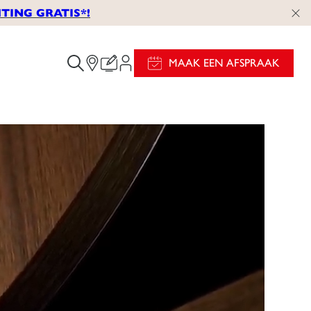
TING GRATIS*!
MAAK EEN AFSPRAAK