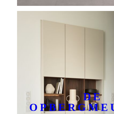
DE
OPBERGME