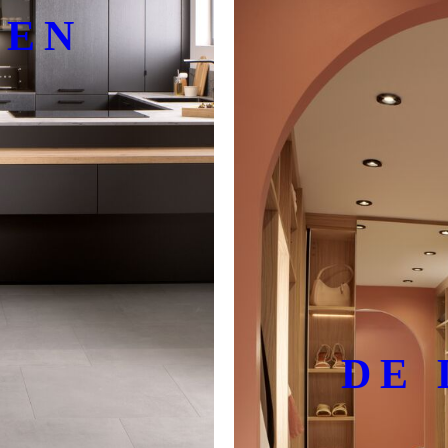
KEN
DE 