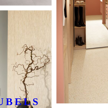
UBELS