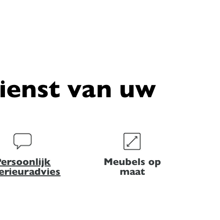
dienst van uw
ersoonlijk
Meubels op
terieuradvies
maat