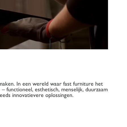
maken. In een wereld waar fast furniture het
 – functioneel, esthetisch, menselijk, duurzaam
eeds innovatievere oplossingen.