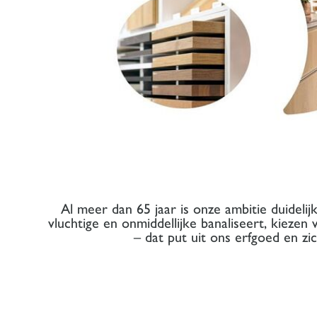
Al meer dan 65 jaar is onze ambitie duideli
vluchtige en onmiddellijke banaliseert, kiezen
– dat put uit ons erfgoed en z