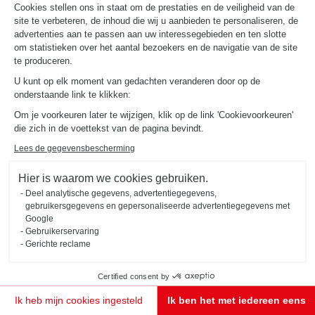
Cookies stellen ons in staat om de prestaties en de veiligheid van de
site te verbeteren, de inhoud die wij u aanbieden te personaliseren, de
advertenties aan te passen aan uw interessegebieden en ten slotte
om statistieken over het aantal bezoekers en de navigatie van de site
te produceren.
U kunt op elk moment van gedachten veranderen door op de
onderstaande link te klikken:
Om je voorkeuren later te wijzigen, klik op de link 'Cookievoorkeuren'
die zich in de voettekst van de pagina bevindt.
Lees de gegevensbescherming
Hier is waarom we cookies gebruiken.
Deel analytische gegevens, advertentiegegevens,
gebruikersgegevens en gepersonaliseerde advertentiegegevens met
Google
Gebruikerservaring
Gerichte reclame
Certified consent by
Ik heb mijn cookies ingesteld
Ik ben het met iedereen eens