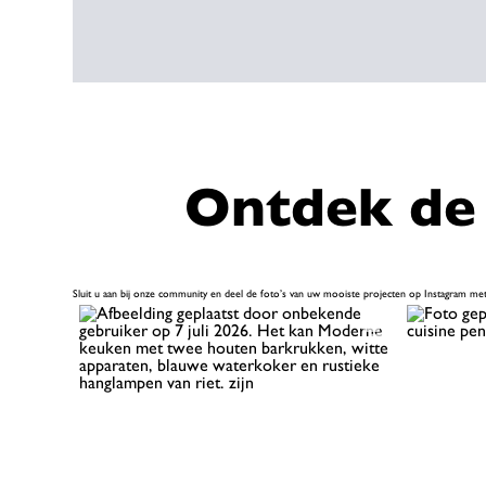
Ontdek de 
Sluit u aan bij onze community en deel de foto’s van uw mooiste projecten op Instagram met