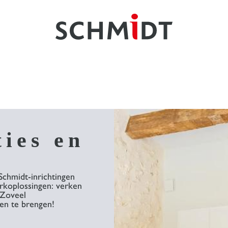
ties en
Schmidt-inrichtingen
erkoplossingen: verken
 Zoveel
en te brengen!​