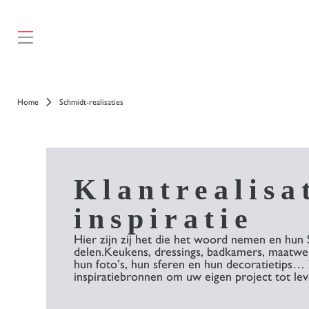
});
Home
Schmidt-realisaties
Klantrealisa
inspiratie​
Hier zijn zij het die het woord nemen en hun 
delen.​ Keukens, dressings, badkamers, maatw
hun foto’s, hun sferen en hun decoratietips…
inspiratiebronnen om uw eigen project tot lev