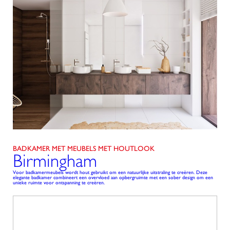
BADKAMER MET MEUBELS MET HOUTLOOK
Birmingham
Voor badkamermeubels wordt hout gebruikt om een natuurlijke uitstraling te creëren. Deze
elegante badkamer combineert een overvloed aan opbergruimte met een sober design om een
unieke ruimte voor ontspanning te creëren.