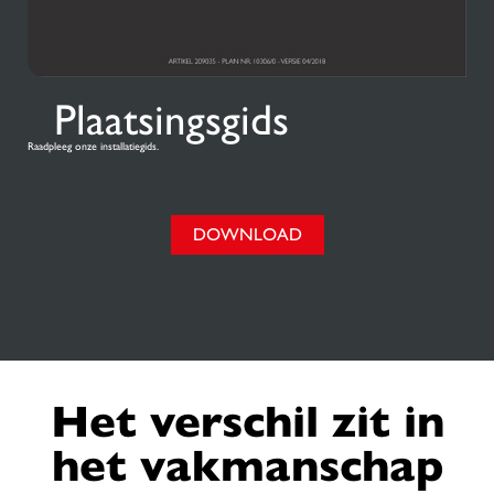
Plaatsingsgids
Raadpleeg onze installatiegids.
DOWNLOAD
Het verschil zit in
het vakmanschap