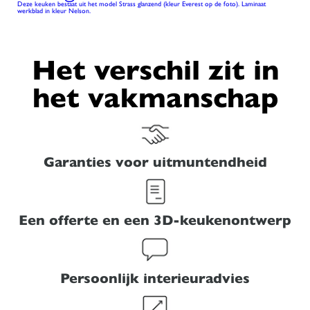
Deze keuken bestaat uit het model Strass glanzend (kleur Everest op de foto). Laminaat
werkblad in kleur Nelson.
Het verschil zit in
het vakmanschap
Garanties voor uitmuntendheid
Een offerte en een 3D-keukenontwerp
Persoonlijk interieuradvies