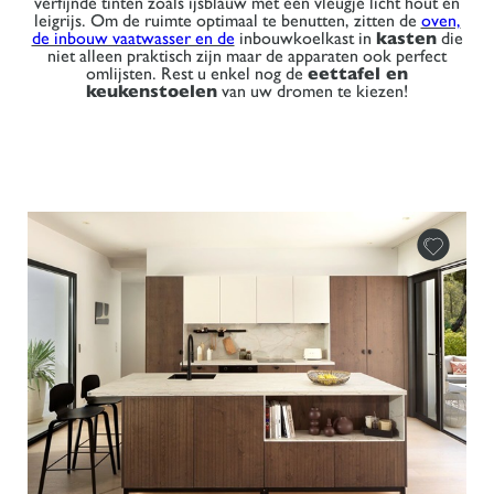
verfijnde tinten zoals ijsblauw met een vleugje licht hout en
leigrijs. Om de ruimte optimaal te benutten, zitten de
oven,
de inbouw vaatwasser en de
inbouwkoelkast in
kasten
die
niet alleen praktisch zijn maar de apparaten ook perfect
omlijsten. Rest u enkel nog de
eettafel en
keukenstoelen
van uw dromen te kiezen!