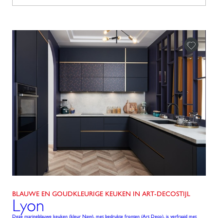
BLAUWE EN GOUDKLEURIGE KEUKEN IN ART-DECOSTIJL
Lyon
Deze marineblauwe keuken (kleur Navy), met bedrukte fronten (Art Deco), is verfraaid met