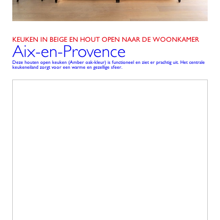
KEUKEN IN BEIGE EN HOUT OPEN NAAR DE WOONKAMER
Aix-en-Provence
Deze houten open keuken (Amber oak-kleur) is functioneel en ziet er prachtig uit. Het centrale
keukeneiland zorgt voor een warme en gezellige sfeer.