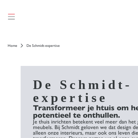
});
Home
De Schmidt-expertise
De Schmidt-
expertise
Transformeer je htuis om he
potentieel te onthullen.
Je thuis inrichten betekent veel meer dan he
meubels. Bij Schmidt geloven we dat design de
alleen onze interieurs, maar ook ons leven di