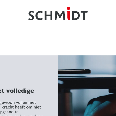
t volledige
t gewoon vullen met
 kracht heeft om niet
epgaand te