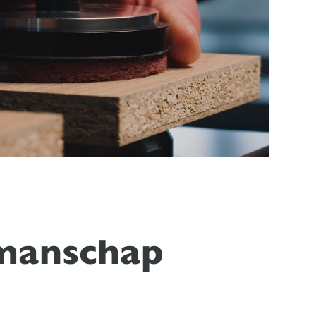
kmanschap