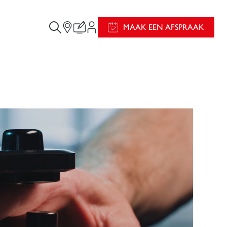
MAAK EEN AFSPRAAK