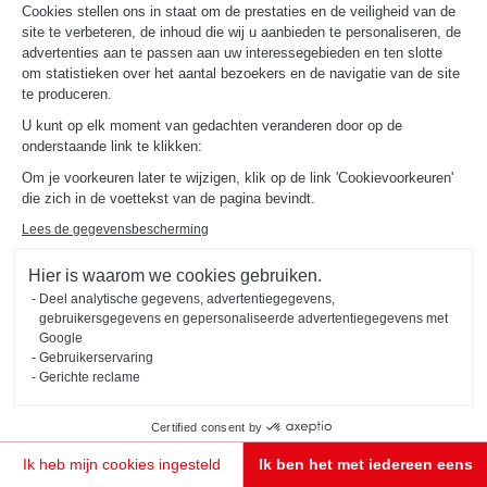
Cookies stellen ons in staat om de prestaties en de veiligheid van de
site te verbeteren, de inhoud die wij u aanbieden te personaliseren, de
advertenties aan te passen aan uw interessegebieden en ten slotte
om statistieken over het aantal bezoekers en de navigatie van de site
te produceren.
U kunt op elk moment van gedachten veranderen door op de
onderstaande link te klikken:
Om je voorkeuren later te wijzigen, klik op de link 'Cookievoorkeuren'
die zich in de voettekst van de pagina bevindt.
Lees de gegevensbescherming
Hier is waarom we cookies gebruiken.
Deel analytische gegevens, advertentiegegevens,
gebruikersgegevens en gepersonaliseerde advertentiegegevens met
Google
Gebruikerservaring
Gerichte reclame
Certified consent by
Ik heb mijn cookies ingesteld
Ik ben het met iedereen eens