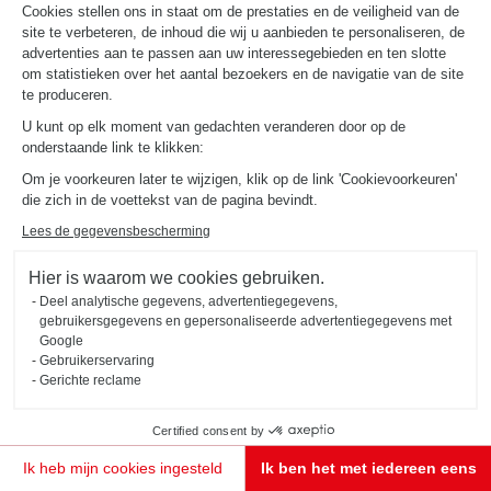
Cookies stellen ons in staat om de prestaties en de veiligheid van de
site te verbeteren, de inhoud die wij u aanbieden te personaliseren, de
advertenties aan te passen aan uw interessegebieden en ten slotte
om statistieken over het aantal bezoekers en de navigatie van de site
te produceren.
U kunt op elk moment van gedachten veranderen door op de
onderstaande link te klikken:
Om je voorkeuren later te wijzigen, klik op de link 'Cookievoorkeuren'
die zich in de voettekst van de pagina bevindt.
Lees de gegevensbescherming
Hier is waarom we cookies gebruiken.
Deel analytische gegevens, advertentiegegevens,
gebruikersgegevens en gepersonaliseerde advertentiegegevens met
Google
Gebruikerservaring
Gerichte reclame
Certified consent by
Ik heb mijn cookies ingesteld
Ik ben het met iedereen eens