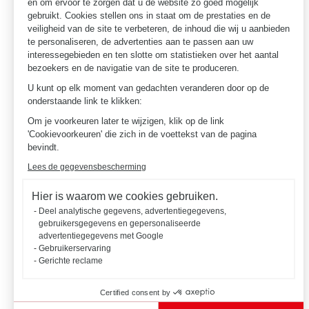
en om ervoor te zorgen dat u de website zo goed mogelijk
gebruikt. Cookies stellen ons in staat om de prestaties en de
veiligheid van de site te verbeteren, de inhoud die wij u aanbieden
te personaliseren, de advertenties aan te passen aan uw
interessegebieden en ten slotte om statistieken over het aantal
bezoekers en de navigatie van de site te produceren.
U kunt op elk moment van gedachten veranderen door op de
onderstaande link te klikken:
Om je voorkeuren later te wijzigen, klik op de link
'Cookievoorkeuren' die zich in de voettekst van de pagina
bevindt.
Lees de gegevensbescherming
Hier is waarom we cookies gebruiken.
Deel analytische gegevens, advertentiegegevens,
gebruikersgegevens en gepersonaliseerde
advertentiegegevens met Google
Gebruikerservaring
Gerichte reclame
Certified consent by