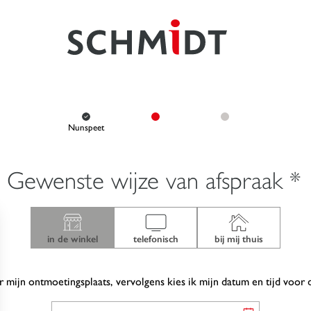
Nunspeet
Gewenste wijze van afspraak *
in de winkel
telefonisch
bij mij thuis
r mijn ontmoetingsplaats, vervolgens kies ik mijn datum en tijd voor 