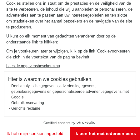
Cookies stellen ons in staat om de prestaties en de veiligheid van de
site te verbeteren, de inhoud die wij u aanbieden te personaliseren, de
advertenties aan te passen aan uw interessegebieden en ten slotte
om statistieken over het aantal bezoekers en de navigatie van de site
te produceren.
U kunt op elk moment van gedachten veranderen door op de
onderstaande link te klikken:
Om je voorkeuren later te wijzigen, klik op de link 'Cookievoorkeuren'
die zich in de voettekst van de pagina bevindt.
Lees de gegevensbescherming
Hier is waarom we cookies gebruiken.
Deel analytische gegevens, advertentiegegevens,
gebruikersgegevens en gepersonaliseerde advertentiegegevens met
Google
Gebruikerservaring
Gerichte reclame
Certified consent by
Ik heb mijn cookies ingesteld
Ik ben het met iedereen eens