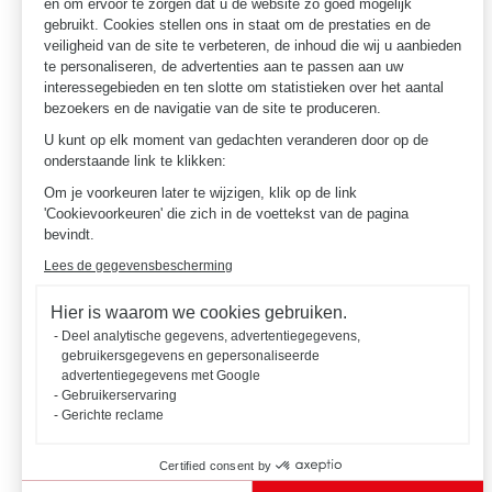
en om ervoor te zorgen dat u de website zo goed mogelijk
gebruikt. Cookies stellen ons in staat om de prestaties en de
veiligheid van de site te verbeteren, de inhoud die wij u aanbieden
te personaliseren, de advertenties aan te passen aan uw
interessegebieden en ten slotte om statistieken over het aantal
bezoekers en de navigatie van de site te produceren.
U kunt op elk moment van gedachten veranderen door op de
onderstaande link te klikken:
Om je voorkeuren later te wijzigen, klik op de link
'Cookievoorkeuren' die zich in de voettekst van de pagina
bevindt.
Lees de gegevensbescherming
Hier is waarom we cookies gebruiken.
Deel analytische gegevens, advertentiegegevens,
gebruikersgegevens en gepersonaliseerde
advertentiegegevens met Google
Gebruikerservaring
Gerichte reclame
Certified consent by