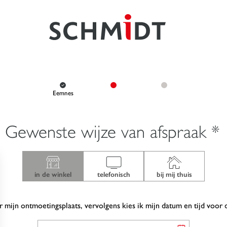
Eemnes
Gewenste wijze van afspraak *
in de winkel
telefonisch
bij mij thuis
r mijn ontmoetingsplaats, vervolgens kies ik mijn datum en tijd voor 