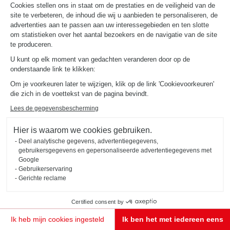
Cookies stellen ons in staat om de prestaties en de veiligheid van de
site te verbeteren, de inhoud die wij u aanbieden te personaliseren, de
advertenties aan te passen aan uw interessegebieden en ten slotte
om statistieken over het aantal bezoekers en de navigatie van de site
te produceren.
U kunt op elk moment van gedachten veranderen door op de
onderstaande link te klikken:
Om je voorkeuren later te wijzigen, klik op de link 'Cookievoorkeuren'
die zich in de voettekst van de pagina bevindt.
Lees de gegevensbescherming
Hier is waarom we cookies gebruiken.
Deel analytische gegevens, advertentiegegevens,
gebruikersgegevens en gepersonaliseerde advertentiegegevens met
Google
Gebruikerservaring
Gerichte reclame
Certified consent by
Ik heb mijn cookies ingesteld
Ik ben het met iedereen eens