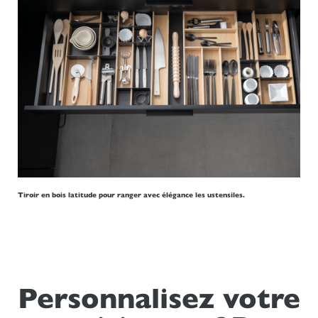
Tiroir en bois latitude pour ranger avec élégance les ustensiles.
Personnalisez votre