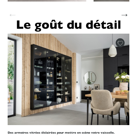
←
→
Le goût du détail
Des armoires vitrées élclairées pour mettre en scène votre vaisselle.