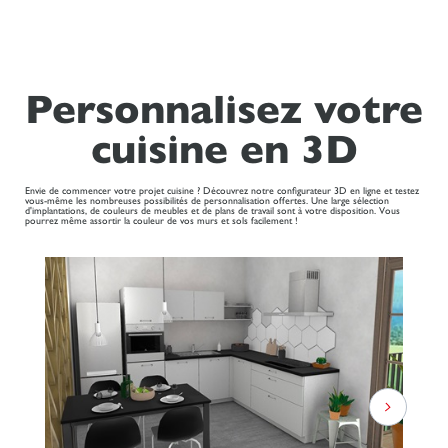
Personnalisez votre
cuisine en 3D
Envie de commencer votre projet cuisine ? Découvrez notre configurateur 3D en ligne et testez
vous-même les nombreuses possibilités de personnalisation offertes. Une large sélection
d'implantations, de couleurs de meubles et de plans de travail sont à votre disposition. Vous
pourrez même assortir la couleur de vos murs et sols facilement !