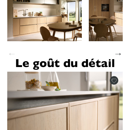
←
→
Le goût du détail