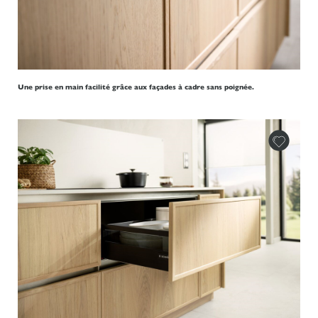
Une prise en main facilité grâce aux façades à cadre sans poignée.