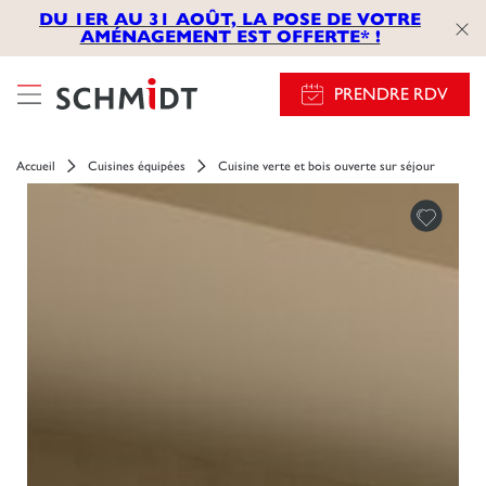
});
DU 1ER AU 31 AOÛT, LA POSE DE VOTRE
AMÉNAGEMENT EST OFFERTE* !
PRENDRE RDV
Accueil
Cuisines équipées
Cuisine verte et bois ouverte sur séjour