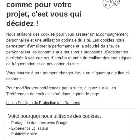
Rencontrez votre
comme pour votre
concepteur
projet, c'est vous qui
décidez !
Rendez-vous en magasin pour rencontrer votre expert de l'aménagement !
Nous utilisons des cookies pour vous assurer un accompagnement
PRENDRE RDV
personnalisé et une utilisation optimale du site. Les cookies nous
permettent d’améliorer la performance et la sécurité du site, de
personnaliser les contenus que nous vous proposons, d’adapter les
publicités à vos centres d'intérêts et enfin de réaliser des statistiques
de fréquentation et de navigation du site.
Vous pourrez à tout moment changer d'avis en cliquant sur le lien ci-
Découvrez d'autres
dessous :
Pour modifier vos préférences par la suite, cliquez sur le lien
aménagements
'Préférences de cookies' situé dans le pied de page.
Schmidt
Lire la Politique de Protection des Données
Voici pourquoi nous utilisons des cookies.
Partage de données avec Google
Expérience utilisateur
Publicité ciblée