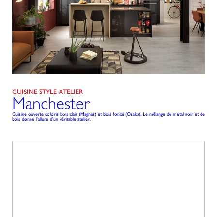
CUISINE STYLE ATELIER
Manchester
Cuisine ouverte coloris bois clair (Magnus) et bois foncé (Osaka). Le mélange de métal noir et de
bois donne l'allure d'un véritable atelier.