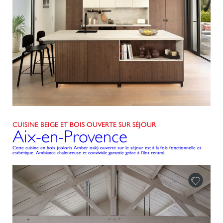
CUISINE BEIGE ET BOIS OUVERTE SUR SÉJOUR
Aix-en-Provence
Cette cuisine en bois (coloris Amber oak) ouverte sur le séjour est à la fois fonctionnelle et
esthétique. Ambiance chaleureuse et conviviale garantie grâce à l'ilot central.