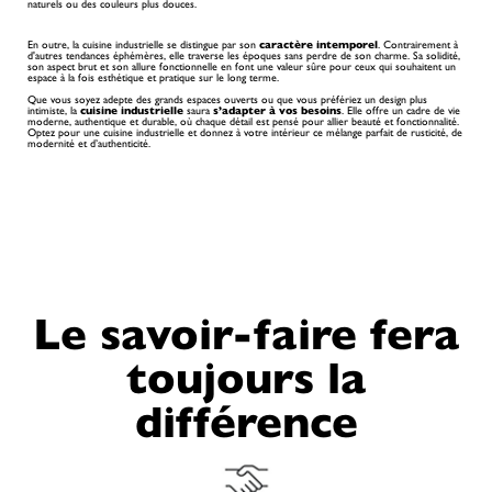
naturels ou des couleurs plus douces.
En outre, la cuisine industrielle se distingue par son
caractère intemporel
. Contrairement à
d'autres tendances éphémères, elle traverse les époques sans perdre de son charme. Sa solidité,
son aspect brut et son allure fonctionnelle en font une valeur sûre pour ceux qui souhaitent un
espace à la fois esthétique et pratique sur le long terme.
Que vous soyez adepte des grands espaces ouverts ou que vous préfériez un design plus
intimiste, la
cuisine industrielle
saura
s’adapter à vos besoins
. Elle offre un cadre de vie
moderne, authentique et durable, où chaque détail est pensé pour allier beauté et fonctionnalité.
Optez pour une cuisine industrielle et donnez à votre intérieur ce mélange parfait de rusticité, de
modernité et d’authenticité.
Le savoir-faire fera
toujours la
différence