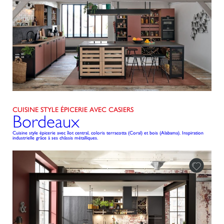
CUISINE STYLE ÉPICERIE AVEC CASIERS
Bordeaux
Cuisine style épicerie avec îlot central, coloris terracotta (Coral) et bois (Alabama). Inspiration
industrielle grâce à ses châssis métalliques.