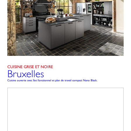
CUISINE GRISE ET NOIRE
Bruxelles
Cuisine ouverte avec îlot fonctionnel et plan de travail compact Nano Black.